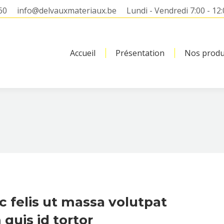
60
info@delvauxmateriaux.be
Lundi - Vendredi 7:00 - 12:
Accueil
Présentation
Nos produ
c felis ut massa volutpat
quis id tortor