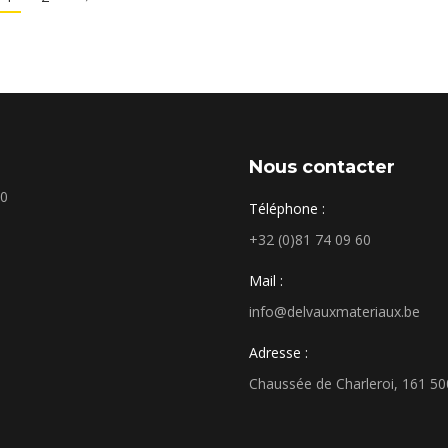
Nous contacter
00
Téléphone :
+32 (0)81 74 09 60
Mail :
info@delvauxmateriaux.be
Adresse :
Chaussée de Charleroi, 161 5