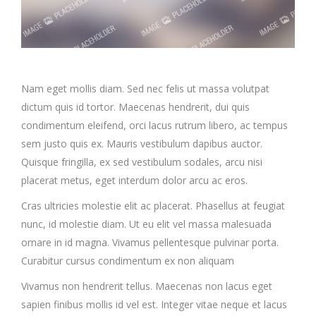
Nam eget mollis diam. Sed nec felis ut massa volutpat
dictum quis id tortor. Maecenas hendrerit, dui quis
condimentum eleifend, orci lacus rutrum libero, ac tempus
sem justo quis ex. Mauris vestibulum dapibus auctor.
Quisque fringilla, ex sed vestibulum sodales, arcu nisi
placerat metus, eget interdum dolor arcu ac eros.
Cras ultricies molestie elit ac placerat. Phasellus at feugiat
nunc, id molestie diam. Ut eu elit vel massa malesuada
ornare in id magna. Vivamus pellentesque pulvinar porta.
Curabitur cursus condimentum ex non aliquam
Vivamus non hendrerit tellus. Maecenas non lacus eget
sapien finibus mollis id vel est. Integer vitae neque et lacus