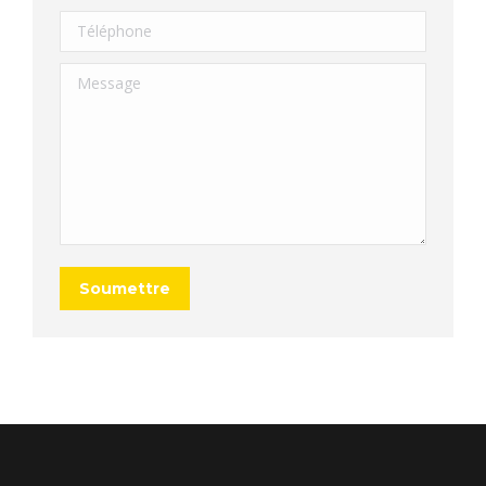
Téléphone
Message
Soumettre