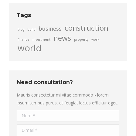
Tags
construction
business
blog
build
news
finance
investment
property
work
world
Need consultation?
Mauris consectetur mi vitae commodo - lorem
ipsum tempus purus, et feugiat lectus efficitur eget.
Nom *
E-mail *