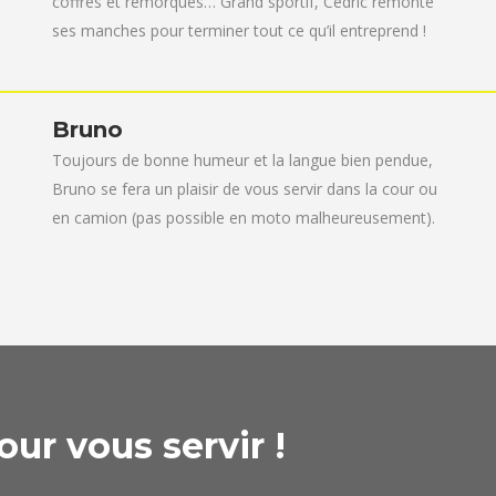
coffres et remorques… Grand sportif, Cédric remonte
ses manches pour terminer tout ce qu’il entreprend !
Bruno
Toujours de bonne humeur et la langue bien pendue,
Bruno se fera un plaisir de vous servir dans la cour ou
en camion (pas possible en moto malheureusement).
ur vous servir !