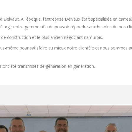
elvaux. A l’époque, l’entreprise Delvaux était spécialisée en carreau
d’élargir notre gamme afin de pouvoir répondre aux besoins de nos cli
de construction et le plus ancien négociant namurois.
nous-même pour satisfaire au mieux notre clientèle et nous sommes au
rs ont été transmises de génération en génération.