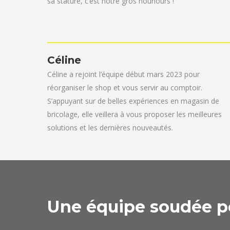
sa stature, c’est notre gros nounours !
Céline
Céline a rejoint l’équipe début mars 2023 pour
réorganiser le shop et vous servir au comptoir.
S’appuyant sur de belles expériences en magasin de
bricolage, elle veillera à vous proposer les meilleures
solutions et les dernières nouveautés.
Une équipe soudée po