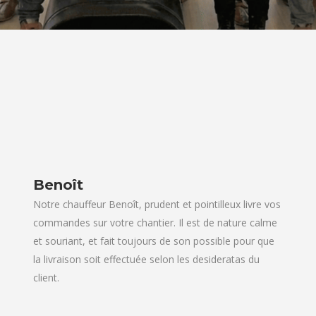
Benoît
Notre chauffeur Benoît, prudent et pointilleux livre vos
commandes sur votre chantier. Il est de nature calme
et souriant, et fait toujours de son possible pour que
la livraison soit effectuée selon les desideratas du
client.