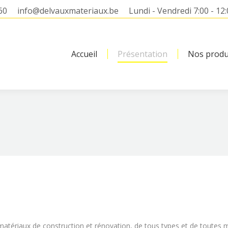
60
info@delvauxmateriaux.be
Lundi - Vendredi 7:00 - 12:
Accueil
Présentation
Nos produ
e matériaux de construction et rénovation, de tous types et de tout