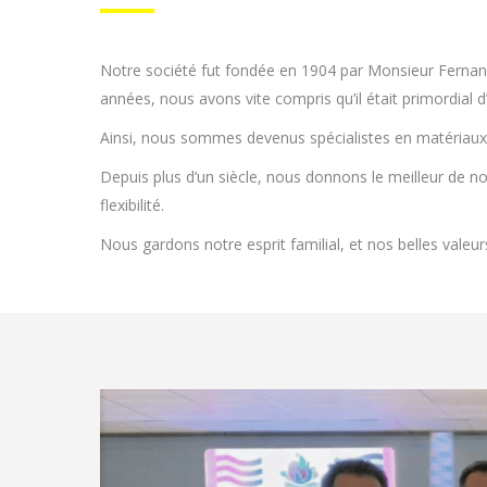
Notre société fut fondée en 1904 par Monsieur Fernand D
années, nous avons vite compris qu’il était primordial 
Ainsi, nous sommes devenus spécialistes en matériaux 
Depuis plus d’un siècle, nous donnons le meilleur de 
flexibilité.
Nous gardons notre esprit familial, et nos belles valeu