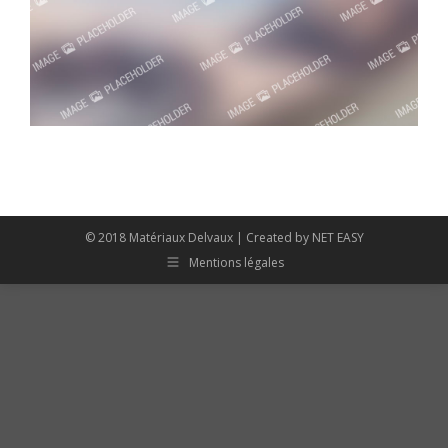
© 2018 Matériaux Delvaux | Created by
NET EASY
Mentions légales