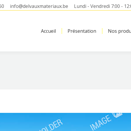
60
info@delvauxmateriaux.be
Lundi - Vendredi 7:00 - 12:
Accueil
Présentation
Nos produ