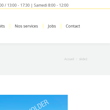
00 / 13:00 - 17:30 | Samedi 8:00 - 12:00
its
Nos services
Jobs
Contact
Search:
Vous êtes ici :
Accueil
slide2