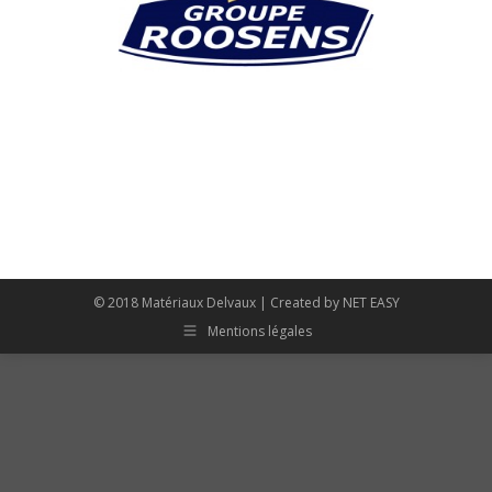
© 2018 Matériaux Delvaux | Created by
NET EASY
Mentions légales