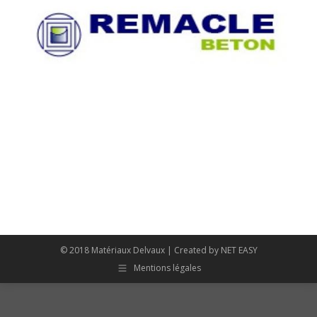
© 2018 Matériaux Delvaux | Created by
NET EASY
Mentions légales