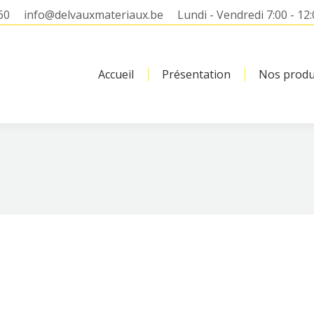
60
info@delvauxmateriaux.be
Lundi - Vendredi 7:00 - 12:
Accueil
Présentation
Nos produ