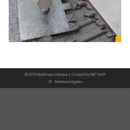
© 2018 Matériaux Delvaux | Created by
NET EASY
Mentions légales