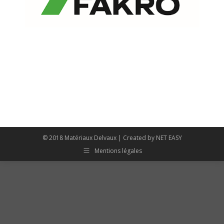
© 2018 Matériaux Delvaux | Created by
NET EASY
Mentions légales