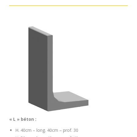
« L » béton :
H. 40cm – long. 40cm – prof. 30