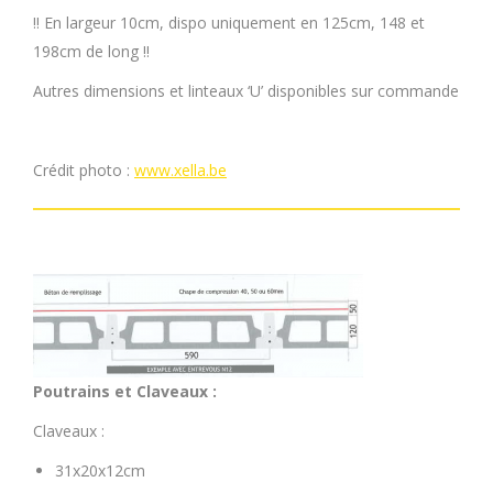
!! En largeur 10cm, dispo uniquement en 125cm, 148 et
198cm de long !!
Autres dimensions et linteaux ‘U’ disponibles sur commande
Crédit photo :
www.xella.be
Poutrains et Claveaux :
Claveaux :
31x20x12cm