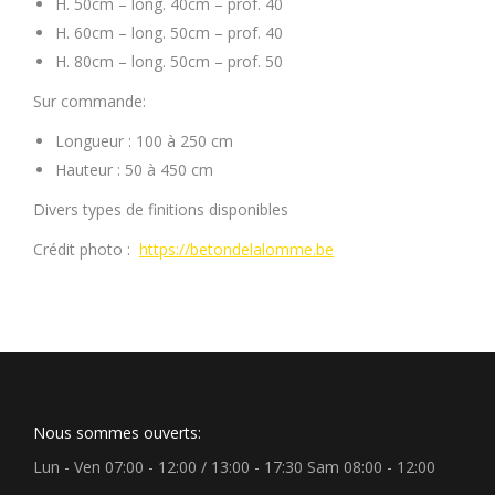
H. 50cm – long. 40cm – prof. 40
H. 60cm – long. 50cm – prof. 40
H. 80cm – long. 50cm – prof. 50
Sur commande:
Longueur : 100 à 250 cm
Hauteur : 50 à 450 cm
Divers types de finitions disponibles
Crédit photo :
https://betondelalomme.be
Nous sommes ouverts:
Lun - Ven 07:00 - 12:00 / 13:00 - 17:30 Sam 08:00 - 12:00