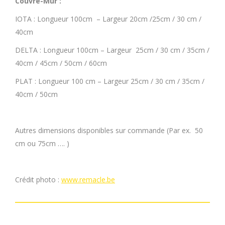
Couvre-Mur :
IOTA : Longueur 100cm – Largeur 20cm /25cm / 30 cm /
40cm
DELTA : Longueur 100cm – Largeur 25cm / 30 cm / 35cm /
40cm / 45cm / 50cm / 60cm
PLAT : Longueur 100 cm – Largeur 25cm / 30 cm / 35cm /
40cm / 50cm
Autres dimensions disponibles sur commande (Par ex. 50
cm ou 75cm …. )
Crédit photo :
www.remacle.be