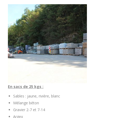
En sacs de 25 kgs :
Sables : jaune, rivière, blanc
Mélange béton
Gravier 2-7 et 7-14
Argex