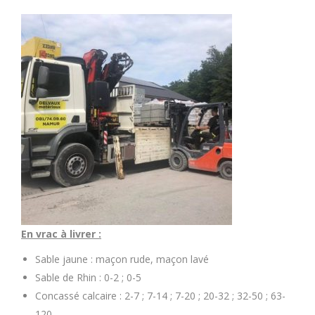
En vrac à livrer :
Sable jaune : maçon rude, maçon lavé
Sable de Rhin : 0-2 ; 0-5
Concassé calcaire : 2-7 ; 7-14 ; 7-20 ; 20-32 ; 32-50 ; 63-
120